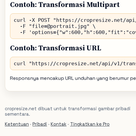
Contoh: Transformasi Multipart
curl -X POST "https://cropresize.net/api/
  -F "file=@portrait.jpg" \

Contoh: Transformasi URL
Responsnya mencakup URL unduhan yang berumur pende
cropresize.net dibuat untuk transformasi gambar pribadi
sementara.
Ketentuan
·
Pribadi
·
Kontak
·
Tingkatkan ke Pro