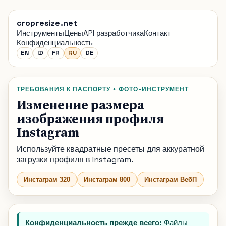
cropresize.net
Инструменты
Цены
API разработчика
Контакт
Конфиденциальность
EN
ID
FR
RU
DE
ТРЕБОВАНИЯ К ПАСПОРТУ + ФОТО-ИНСТРУМЕНТ
Изменение размера
изображения профиля
Instagram
Используйте квадратные пресеты для аккуратной
загрузки профиля в Instagram.
Инстаграм 320
Инстаграм 800
Инстаграм ВебП
Конфиденциальность прежде всего:
Файлы