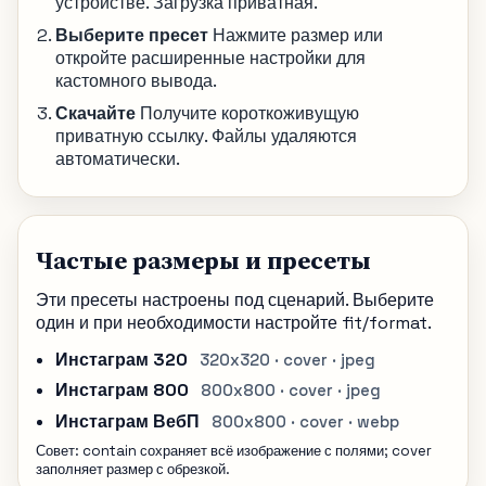
устройстве. Загрузка приватная.
Выберите пресет
Нажмите размер или
откройте расширенные настройки для
кастомного вывода.
Скачайте
Получите короткоживущую
приватную ссылку. Файлы удаляются
автоматически.
Частые размеры и пресеты
Эти пресеты настроены под сценарий. Выберите
один и при необходимости настройте fit/format.
Инстаграм 320
320x320 · cover · jpeg
Инстаграм 800
800x800 · cover · jpeg
Инстаграм ВебП
800x800 · cover · webp
Совет: contain сохраняет всё изображение с полями; cover
заполняет размер с обрезкой.