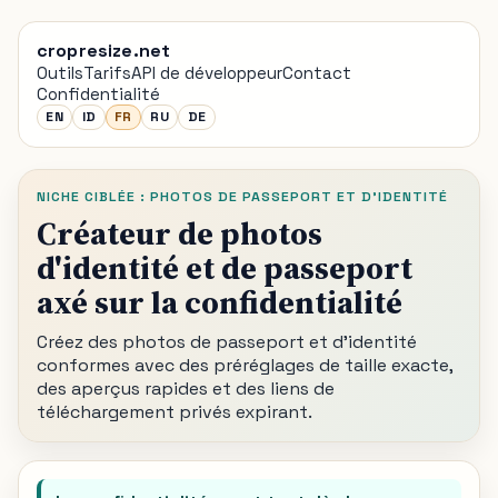
cropresize.net
Outils
Tarifs
API de développeur
Contact
Confidentialité
EN
ID
FR
RU
DE
NICHE CIBLÉE : PHOTOS DE PASSEPORT ET D'IDENTITÉ
Créateur de photos
d'identité et de passeport
axé sur la confidentialité
Créez des photos de passeport et d'identité
conformes avec des préréglages de taille exacte,
des aperçus rapides et des liens de
téléchargement privés expirant.