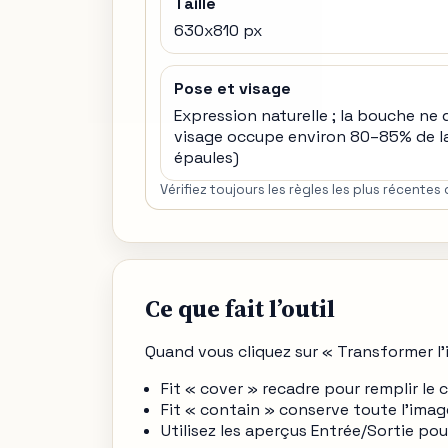
Taille
630x810 px
Pose et visage
Expression naturelle ; la bouche ne 
visage occupe environ 80–85% de la
épaules)
Vérifiez toujours les règles les plus récent
Ce que fait l’outil
Quand vous cliquez sur « Transformer l
Fit « cover » recadre pour remplir le 
Fit « contain » conserve toute l’imag
Utilisez les aperçus Entrée/Sortie po