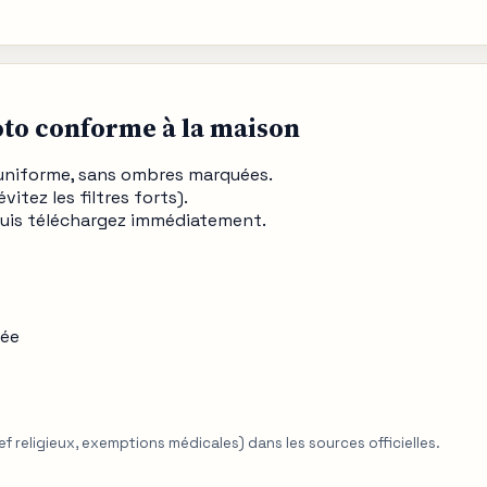
o conforme à la maison
e uniforme, sans ombres marquées.
vitez les filtres forts).
 puis téléchargez immédiatement.
rée
hef religieux, exemptions médicales) dans les sources officielles.