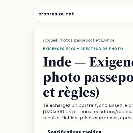
cropresize.net
Accueil
/
Photos passeport et ID
/
Inde
EXIGENCES PAYS + CRÉATEUR DE PHOTO
Inde — Exigen
photo passepor
et règles)
Téléchargez un portrait, choisissez le pr
(630x810 px) et nous recadrons/redimen
requise. Fichiers privés supprimés aprè
Spécifications rapides