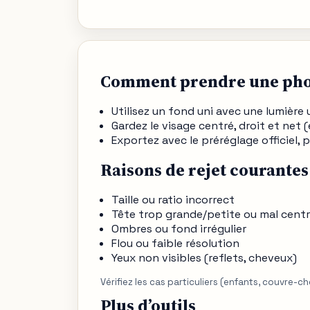
Comment prendre une phot
Utilisez un fond uni avec une lumièr
Gardez le visage centré, droit et net (é
Exportez avec le préréglage officiel,
Raisons de rejet courantes
Taille ou ratio incorrect
Tête trop grande/petite ou mal cent
Ombres ou fond irrégulier
Flou ou faible résolution
Yeux non visibles (reflets, cheveux)
Vérifiez les cas particuliers (enfants, couvre-c
Plus d’outils