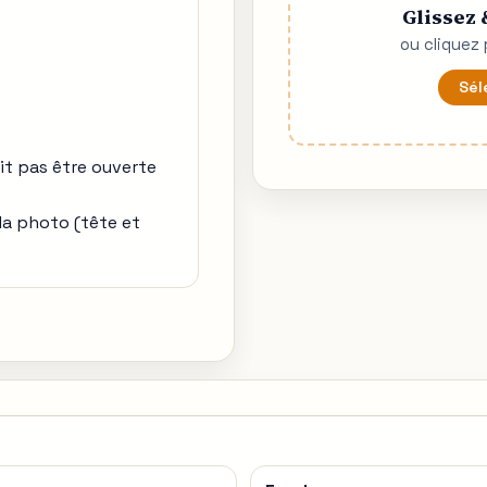
Glissez 
ou cliquez 
Sél
it pas être ouverte
la photo (tête et