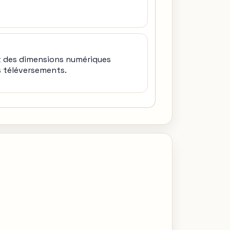
lut des dimensions numériques
s téléversements.