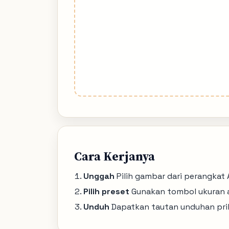
Cara Kerjanya
Unggah
Pilih gambar dari perangkat 
Pilih preset
Gunakan tombol ukuran a
Unduh
Dapatkan tautan unduhan prib