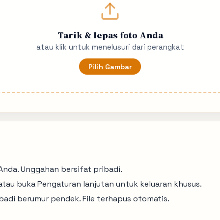
Tarik & lepas foto Anda
atau klik untuk menelusuri dari perangkat
Pilih Gambar
Anda. Unggahan bersifat pribadi.
tau buka Pengaturan lanjutan untuk keluaran khusus.
adi berumur pendek. File terhapus otomatis.