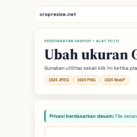
cropresize.net
PERSYARATAN PASPOR + ALAT FOTO
Ubah ukuran 
Gunakan utilitas sekali klik ini ketik
1024 JPEG
1024 PNG
1024 WebP
Privasi berdasarkan desain:
File seca