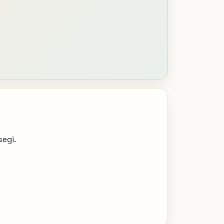
segi.