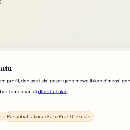
gi
antu
tem profil, dan aset sisi pasar yang mewajibkan dimensi per
ambar tambahan di
direktori alat
.
Pengubah Ukuran Foto Profil LinkedIn