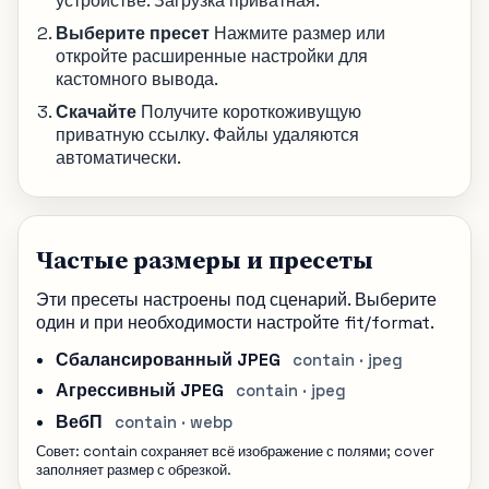
устройстве. Загрузка приватная.
Выберите пресет
Нажмите размер или
откройте расширенные настройки для
кастомного вывода.
Скачайте
Получите короткоживущую
приватную ссылку. Файлы удаляются
автоматически.
Частые размеры и пресеты
Эти пресеты настроены под сценарий. Выберите
один и при необходимости настройте fit/format.
Сбалансированный JPEG
contain · jpeg
Агрессивный JPEG
contain · jpeg
ВебП
contain · webp
Совет: contain сохраняет всё изображение с полями; cover
заполняет размер с обрезкой.