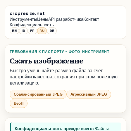
cropresize.net
Инструменты
Цены
API разработчика
Контакт
Конфиденциальность
EN
ID
FR
RU
DE
ТРЕБОВАНИЯ К ПАСПОРТУ + ФОТО-ИНСТРУМЕНТ
Сжать изображение
Быстро уменьшайте размер файла за счет
настройки качества, сохраняя при этом полезную
детализацию.
Сбалансированный JPEG
Агрессивный JPEG
ВебП
Конфиденциальность прежде всего:
Файлы