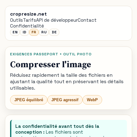
cropresize.net
Outils
Tarifs
API de développeur
Contact
Confidentialité
EN
ID
FR
RU
DE
EXIGENCES PASSEPORT + OUTIL PHOTO
Compresser l'image
Réduisez rapidement la taille des fichiers en
ajustant la qualité tout en préservant les détails
utilisables.
JPEG équilibré
JPEG agressif
WebP
La confidentialité avant tout dès la
conception :
Les fichiers sont