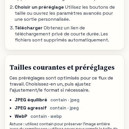
Choisir un préréglage
Utilisez les boutons de
taille ou ouvrez les paramètres avancés pour
une sortie personnalisée.
Télécharger
Obtenez un lien de
téléchargement privé de courte durée. Les
fichiers sont supprimés automatiquement.
Tailles courantes et préréglages
Ces préréglages sont optimisés pour ce flux de
travail. Choisissez-en un, puis ajustez
l'ajustement/le format si nécessaire.
JPEG équilibré
contain · jpeg
JPEG agressif
contain · jpeg
WebP
contain · webp
Astuce : utilisez contain pour préserver l'image entière
avec du remplissage ; utilisez cover pour remplir la taille de