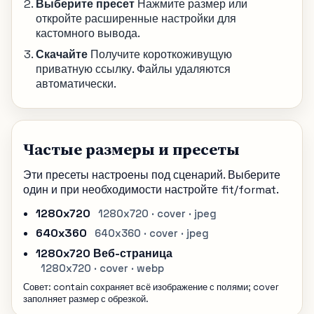
Выберите пресет
Нажмите размер или
откройте расширенные настройки для
кастомного вывода.
Скачайте
Получите короткоживущую
приватную ссылку. Файлы удаляются
автоматически.
Частые размеры и пресеты
Эти пресеты настроены под сценарий. Выберите
один и при необходимости настройте fit/format.
1280x720
1280x720 · cover · jpeg
640x360
640x360 · cover · jpeg
1280x720 Веб-страница
1280x720 · cover · webp
Совет: contain сохраняет всё изображение с полями; cover
заполняет размер с обрезкой.