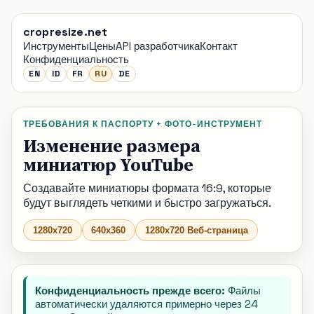
cropresize.net
Инструменты
Цены
API разработчика
Контакт
Конфиденциальность
EN
ID
FR
RU
DE
ТРЕБОВАНИЯ К ПАСПОРТУ + ФОТО-ИНСТРУМЕНТ
Изменение размера
миниатюр YouTube
Создавайте миниатюры формата 16:9, которые
будут выглядеть четкими и быстро загружаться.
1280x720
640x360
1280x720 Веб-страница
Конфиденциальность прежде всего:
Файлы
автоматически удаляются примерно через 24